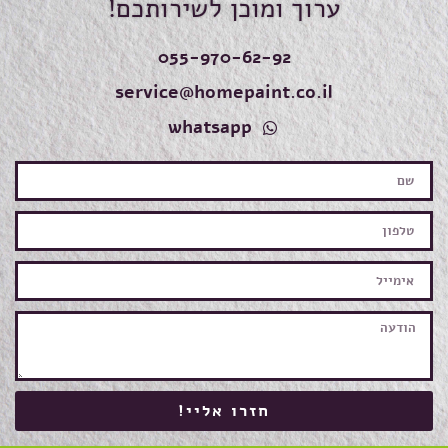
ערוך ומוכן לשירותכם!
055-970-62-92
service@homepaint.co.il
whatsapp
חזרו אליי!