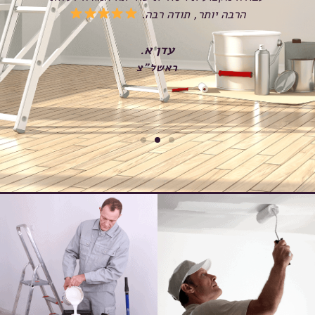
הרבה יותר, תודה רבה.
שנ
עדן א.
ראשל"צ