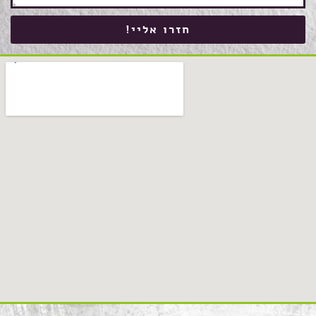
חזרו אליי!