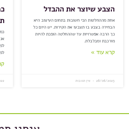
הצבע שיוצר את ההבדל
כמ
ת
אחת מההחלטות הכי חשובות בתחום העיצוב היא
הבחירה בצבע בו תצבעו את הקירות. יש היום כל
כמה
כך הרבה אפשרויות עד שההחלטה הופכת להיות
אנו
מורכבת ומבלבלת.
לפע
קרא עוד »
לפע
קר
28/06/2023
אין תגובות
022
אנחנו תמ