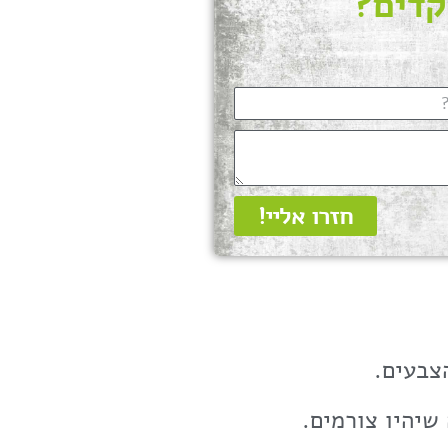
קדים?
חזרו אליי!
צבעים.
שיהיו צורמים.