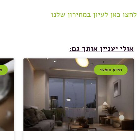
לחצו כאן לעיון במחירון שלנו
אולי יעניין אותך גם:
מידע חופשי
מ