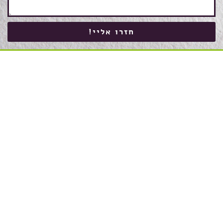
חזרו אליי!