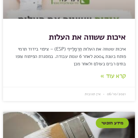
איכות ששווה את העלות
איכות ששווה את העלות תֵרְמָלַייף (ESP) – ציפוי בידוד תרמי
פותח בשנת 2004 לאחר 6 שנות עבודה. במסגרת הפיתוח צופו
בתים רבים בעולם ולאחר מכן
קרא עוד »
06/10/2021
אין תגובות
מידע חופשי