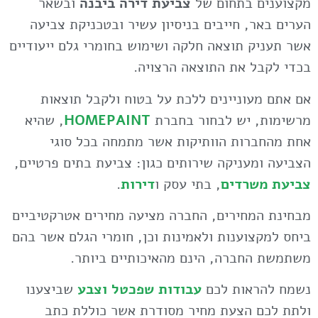
מקצוענים בתחום של
צביעת דירה ביבנה
ובשאר
הערים באר, חייבים בניסיון עשיר ובטכניקת צביעה
אשר תעניק תוצאה חלקה ושימוש בחומרי גלם ייעודיים
בכדי לקבל את התוצאה הרצויה.
אם אתם מעוניינים ללכת על בטוח ולקבל תוצאות
מרשימות, יש לבחור בחברת
HOMEPAINT
, שהיא
אחת מהחברות הוותיקות אשר מתמחה בכל סוגי
הצביעה ומעניקה שירותים כגון: צביעת בתים פרטיים,
צביעת משרדים
, בתי עסק ו
דירות
.
מבחינת המחירים, החברה מציעה מחירים אטרקטיביים
ביחס למקצוענות ולאמינות וכן, חומרי הגלם אשר בהם
משתמשת החברה, הינם מהאיכותיים ביותר.
נשמח להראות לכם
עבודות שפכטל וצבע
שביצענו
ולתת לכם הצעת מחיר מסודרת אשר כוללת כתב