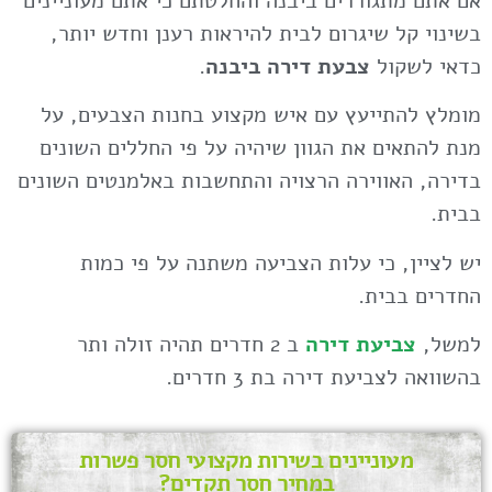
אם אתם מתגוררים ביבנה והחלטתם כי אתם מעוניינים
בשינוי קל שיגרום לבית להיראות רענן וחדש יותר,
כדאי לשקול
צבעת דירה ביבנה
.
מומלץ להתייעץ עם איש מקצוע בחנות הצבעים, על
מנת להתאים את הגוון שיהיה על פי החללים השונים
בדירה, האווירה הרצויה והתחשבות באלמנטים השונים
בבית.
יש לציין, כי עלות הצביעה משתנה על פי כמות
החדרים בבית.
למשל,
צביעת דירה
ב 2 חדרים תהיה זולה ותר
בהשוואה לצביעת דירה בת 3 חדרים.
מעוניינים בשירות מקצועי חסר פשרות
במחיר חסר תקדים?